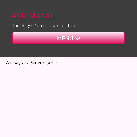
Aşk Masalı
Türkiye'nin aşk sitesi
MENÜ
Anasayfa
Anasayfa
/
Şiirler
/
şiirler
Sayfalar
iletişim