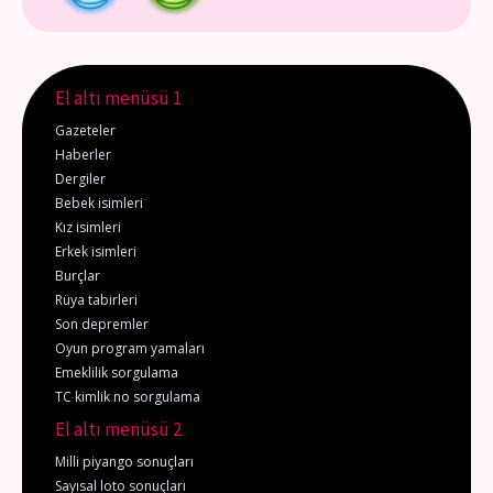
El altı menüsü 1
Gazeteler
Haberler
Dergiler
Bebek isimleri
Kız isimleri
Erkek isimleri
Burçlar
Rüya tabirleri
Son depremler
Oyun program yamaları
Emeklilik sorgulama
TC kimlik no sorgulama
El altı menüsü 2
Milli piyango sonuçları
Sayısal loto sonuçları