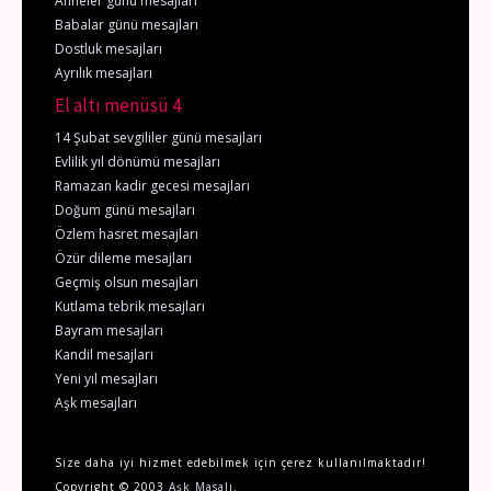
Anneler günü mesajları
Babalar günü mesajları
Dostluk mesajları
Ayrılık mesajları
El altı menüsü 4
14 Şubat sevgililer günü mesajları
Evlilik yıl dönümü mesajları
Ramazan kadir gecesi mesajları
Doğum günü mesajları
Özlem hasret mesajları
Özür dileme mesajları
Geçmiş olsun mesajları
Kutlama tebrik mesajları
Bayram mesajları
Kandil mesajları
Yeni yıl mesajları
Aşk mesajları
Size daha iyi hizmet edebilmek için çerez kullanılmaktadır!
Copyright © 2003
Aşk Masalı
.