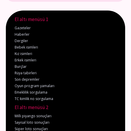
El altı menüsü 1
Gazeteler
Haberler
Dergiler
Bebek isimleri
Kız isimleri
Erkek isimleri
Burçlar
Rüya tabirleri
Son depremler
Oyun program yamaları
Emeklilik sorgulama
TC kimlik no sorgulama
El altı menüsü 2
Milli piyango sonuçları
Sayısal loto sonuçları
Süper loto sonuçları