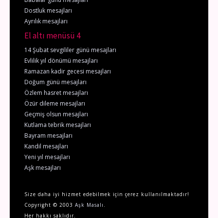
Dostluk mesajları
Ayrılık mesajları
El altı menüsü 4
14 Şubat sevgililer günü mesajları
Evlilik yıl dönümü mesajları
Ramazan kadir gecesi mesajları
Doğum günü mesajları
Özlem hasret mesajları
Özür dileme mesajları
Geçmiş olsun mesajları
Kutlama tebrik mesajları
Bayram mesajları
Kandil mesajları
Yeni yıl mesajları
Aşk mesajları
Size daha iyi hizmet edebilmek için çerez kullanılmaktadır!
Copyright © 2003
Aşk Masalı
.
Her hakkı saklıdır.