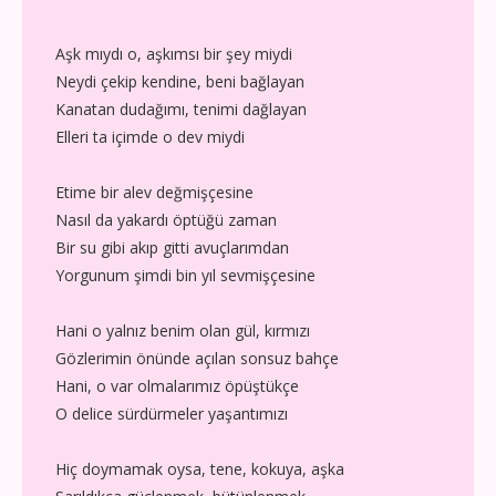
Aşk mıydı o, aşkımsı bir şey miydi
Neydi çekip kendine, beni bağlayan
Kanatan dudağımı, tenimi dağlayan
Elleri ta içimde o dev miydi
Etime bir alev değmişçesine
Nasıl da yakardı öptüğü zaman
Bir su gibi akıp gitti avuçlarımdan
Yorgunum şimdi bin yıl sevmişçesine
Hani o yalnız benim olan gül, kırmızı
Gözlerimin önünde açılan sonsuz bahçe
Hani, o var olmalarımız öpüştükçe
O delice sürdürmeler yaşantımızı
Hiç doymamak oysa, tene, kokuya, aşka