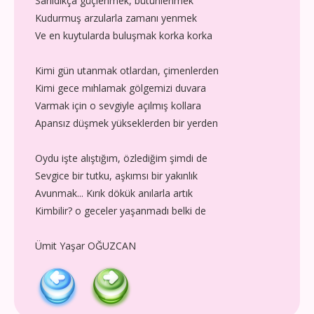
Sarıldıkça güçlenmek, bütünlenmek
Kudurmuş arzularla zamanı yenmek
Ve en kuytularda buluşmak korka korka
Kimi gün utanmak otlardan, çimenlerden
Kimi gece mıhlamak gölgemizi duvara
Varmak için o sevgiyle açılmış kollara
Apansız düşmek yükseklerden bir yerden
Oydu işte alıştığım, özlediğim şimdi de
Sevgice bir tutku, aşkımsı bir yakınlık
Avunmak... Kırık dökük anılarla artık
Kimbilir? o geceler yaşanmadı belki de
Ümit Yaşar OĞUZCAN