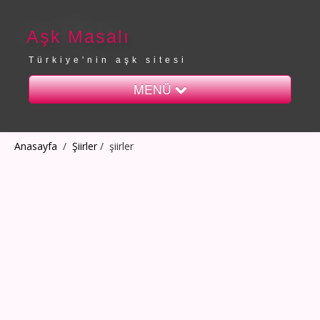
Aşk Masalı
Türkiye'nin aşk sitesi
MENÜ
Anasayfa
Anasayfa
/
Şiirler
/
şiirler
Sayfalar
iletişim