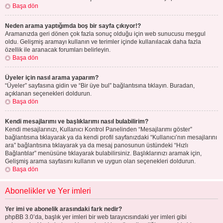
Başa dön
Neden arama yaptığımda boş bir sayfa çıkıyor!?
Aramanızda geri dönen çok fazla sonuç olduğu için web sunucusu meşgul
oldu. Gelişmiş aramayı kullanın ve terimler içinde kullanılacak daha fazla
özellik ile aranacak forumları belirleyin.
Başa dön
Üyeler için nasıl arama yaparım?
“Üyeler” sayfasına gidin ve “Bir üye bul” bağlantısına tıklayın. Buradan,
açıklanan seçenekleri doldurun.
Başa dön
Kendi mesajlarımı ve başlıklarımı nasıl bulabilirim?
Kendi mesajlarınızı, Kullanıcı Kontrol Panelinden “Mesajlarımı göster”
bağlantısına tıklayarak ya da kendi profil sayfanızdaki “Kullanıcı’nın mesajlarını
ara” bağlantısına tıklayarak ya da mesaj panosunun üstündeki “Hızlı
Bağlantılar” menüsüne tıklayarak bulabilirsiniz. Başlıklarınızı aramak için,
Gelişmiş arama sayfasını kullanın ve uygun olan seçenekleri doldurun.
Başa dön
Abonelikler ve Yer imleri
Yer imi ve abonelik arasındaki fark nedir?
phpBB 3.0’da, başlık yer imleri bir web tarayıcısındaki yer imleri gibi